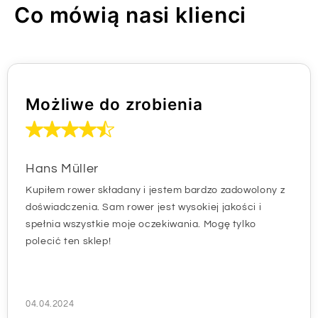
Co mówią nasi klienci
Możliwe do zrobienia
Hans Müller
Kupiłem rower składany i jestem bardzo zadowolony z
doświadczenia. Sam rower jest wysokiej jakości i
spełnia wszystkie moje oczekiwania. Mogę tylko
polecić ten sklep!
04.04.2024