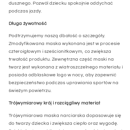
dusznego. Pozwól dziecku spokojnie oddychać
podczas jazdy.
Długa żywotność
Podtrzymujemy naszą dbałość o szczegóły.
Zmodyfikowana maska ​​wykonana jest w procesie
czteroigłowym i sześcionitkowym, co zwiększa
trwałość produktu. Zewnętrzna część maski na
twarz jest wykonana z wiatroszczelnego materiału i
posiada odblaskowe logo w nocy, aby zapewnić
bezpieczeństwo podczas uprawiania sportów na
świeżym powietrzu.
Trójwymiarowy krój i rozciągliwy materiał
Trójwymiarowa maska ​​narciarska dopasowuje się
do twarzy dziecka i zwiększa ciepło oraz wygodę.