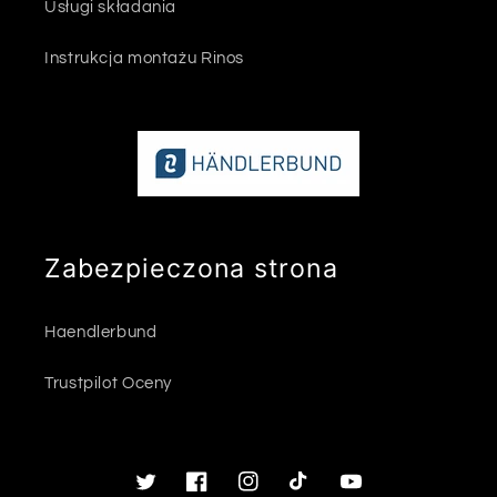
Usługi składania
Instrukcja montażu Rinos
Zabezpieczona strona
Haendlerbund
Trustpilot Oceny
Twitter
Facebook
Instagram
TikTok
Youtube