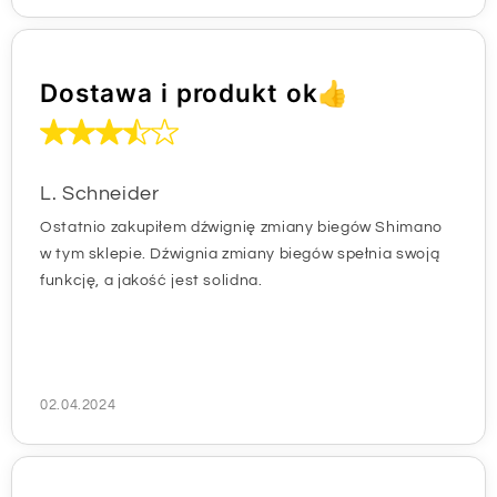
Dostawa i produkt ok👍
L. Schneider
Ostatnio zakupiłem dźwignię zmiany biegów Shimano
w tym sklepie. Dźwignia zmiany biegów spełnia swoją
funkcję, a jakość jest solidna.
02.04.2024