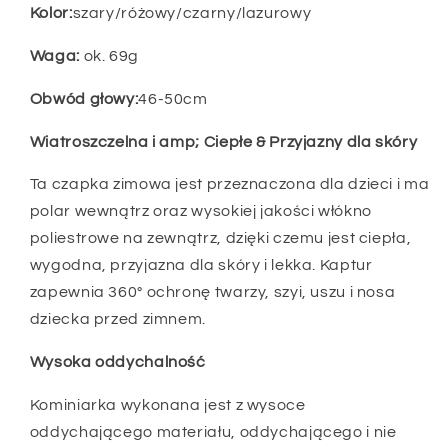
Kolor:
szary/różowy/czarny/lazurowy
Waga:
ok. 69g
Obwód głowy:
46-50cm
Wiatroszczelna i amp; Ciepłe & Przyjazny dla skóry
Ta czapka zimowa jest przeznaczona dla dzieci i ma
polar wewnątrz oraz wysokiej jakości włókno
poliestrowe na zewnątrz, dzięki czemu jest ciepła,
wygodna, przyjazna dla skóry i lekka. Kaptur
zapewnia 360° ochronę twarzy, szyi, uszu i nosa
dziecka przed zimnem.
Wysoka oddychalność
Kominiarka wykonana jest z wysoce
oddychającego materiału, oddychającego i nie