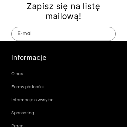
Zapisz się na listę
mailową!
E-mail
Informacje
O nas
Formy płatności
Informacje o wysyłce
Sponsoring
Praca