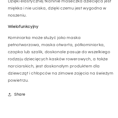
Dzięki elastycznej tkaninie maseczka dziecięca jest
miękka i nie uciska, dzięki czemu jest wygodna w
noszeniu.
Wielofunkcyjny
Kominiarka może służyć jako maska ​​
pełnotwarzowa, maska ​​otwarta, półkominiarka,
czapka lub szalik, doskonale pasuje do wszelkiego
rodzaju dziecięcych kasków rowerowych, a także
narciarskich, jest doskonałym produktem dla
dziewcząt i chłopców na zimowe zajęcia na świeżym
powietrzu.
Share