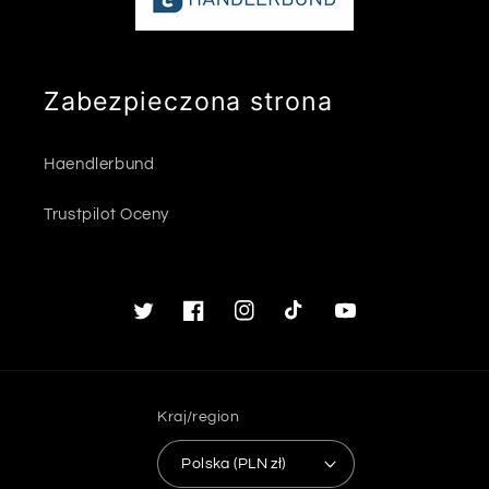
Zabezpieczona strona
Haendlerbund
Trustpilot Oceny
Twitter
Facebook
Instagram
TikTok
Youtube
Kraj/region
Polska (PLN zł)