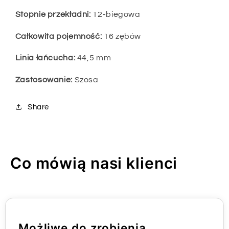
Stopnie przekładni:
12-biegowa
Całkowita pojemność:
16 zębów
Linia łańcucha:
44,5 mm
Zastosowanie:
Szosa
Share
Co mówią nasi klienci
Możliwe do zrobienia