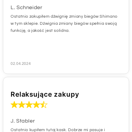
L. Schneider
Ostatnio zakupiłem dźwignię zmiany biegów Shimano
w tym sklepie. Dźwignia zmiany biegów spełnia swoją
funkcję, a jakość jest solidna.
02.04.2024
Relaksujące zakupy
J. Stabler
Ostatnio kupiłem tutaj kask. Dobrze mi pasuje i