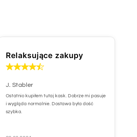
Relaksujące zakupy
J. Stabler
Ostatnio kupiłem tutaj kask. Dobrze mi pasuje
i wygląda normalnie. Dostawa była dość
szybka.