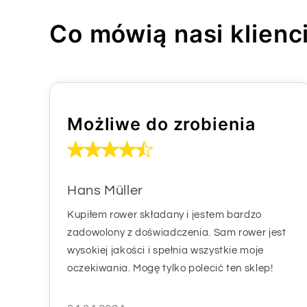
Co mówią nasi klienc
Możliwe do zrobienia
Hans Müller
Kupiłem rower składany i jestem bardzo
zadowolony z doświadczenia. Sam rower jest
wysokiej jakości i spełnia wszystkie moje
oczekiwania. Mogę tylko polecić ten sklep!