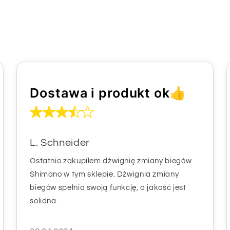
i
Dostawa i produkt ok👍
L. Schneider
Ostatnio zakupiłem dźwignię zmiany biegów
Shimano w tym sklepie. Dźwignia zmiany
biegów spełnia swoją funkcję, a jakość jest
solidna.