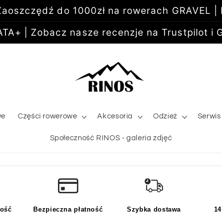
aoszczędź do 1000zł na rowerach GRAVEL |
+ | Zobacz nasze recenzje na Trustpilot i G
we
Części rowerowe
Akcesoria
Odzież
Serwis
Społeczność RINOS - galeria zdjęć
kość
Bezpieczna płatność
Szybka dostawa
14