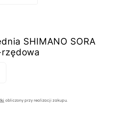
zednia SHIMANO SORA
-rzędowa
łki
obliczony przy realizacji zakupu.