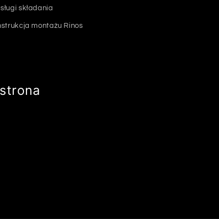
sługi składania
nstrukcja montażu Rinos
strona