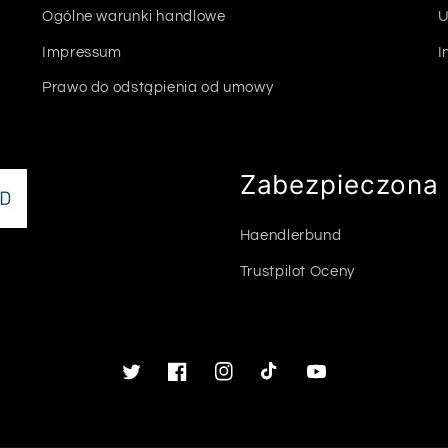
Ogólne warunki handlowe
U
Impressum
I
Prawo do odstąpienia od umowy
Zabezpieczona 
Haendlerbund
Trustpilot Oceny
Twitter
Facebook
Instagram
TikTok
Youtube