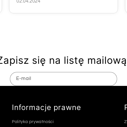
02.04.2024
Zapisz się na listę mailową
E-mail
Informacje prawne
Polityka prywatności
Z